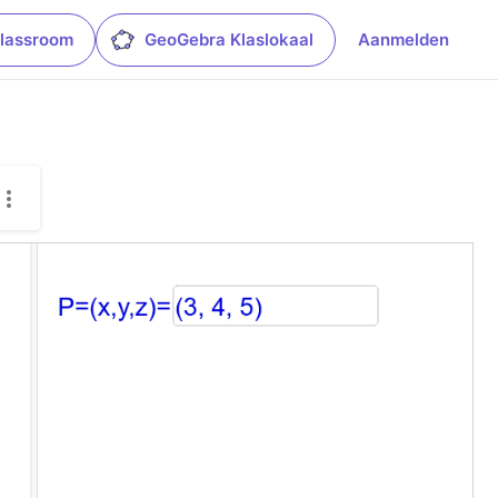
lassroom
GeoGebra Klaslokaal
Aanmelden