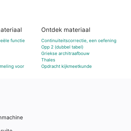
ateriaal
Ontdek materiaal
eële functie
Continuiteitscorrectie, een oefening
Opp 2 (dubbel tabel)
Griekse architraafbouw
Thales
ameling voor
Opdracht kijkmeetkunde
enmachine
suite