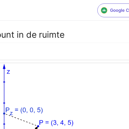
Google C
unt in de ruimte