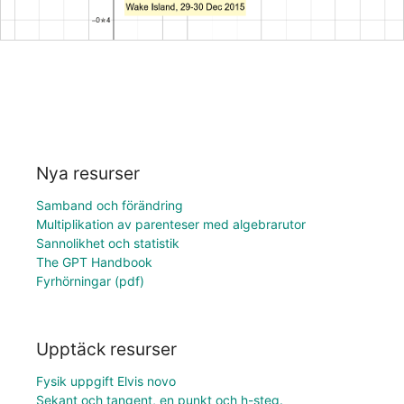
Nya resurser
Samband och förändring
Multiplikation av parenteser med algebrarutor
Sannolikhet och statistik
The GPT Handbook
Fyrhörningar (pdf)
Upptäck resurser
Fysik uppgift Elvis novo
Sekant och tangent, en punkt och h-steg.