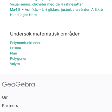
Visualisering: olikheter med de 4 räknesätten
Ma4 B + Asin(k(x + b)) glidare, justerbara värden A,B,k,b
Hund jagar Hare
Undersök matematisk områden
Polynomfunktioner
Prisma
Plan
Polygoner
Volym
Om
Partners