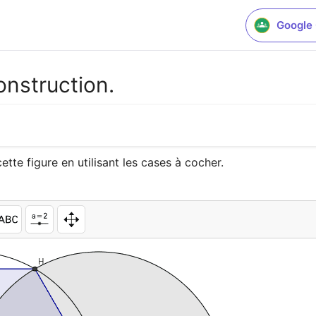
Google
onstruction.
tte figure en utilisant les cases à cocher.