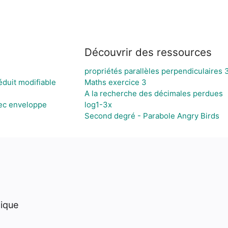
Découvrir des ressources
propriétés parallèles perpendiculaires 
duit modifiable
Maths exercice 3
A la recherche des décimales perdues
vec enveloppe
log1-3x
Second degré - Parabole Angry Birds
hique