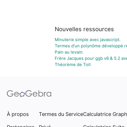
Nouvelles ressources
Minuterie simple avec javascript.
Termes d'un polynôme développé ré
Pain au levain.
Frère Jacques pour ggb v6 & 5.2 a
Théorème de Toit
À propos
Termes du Service
Calculatrice Grap