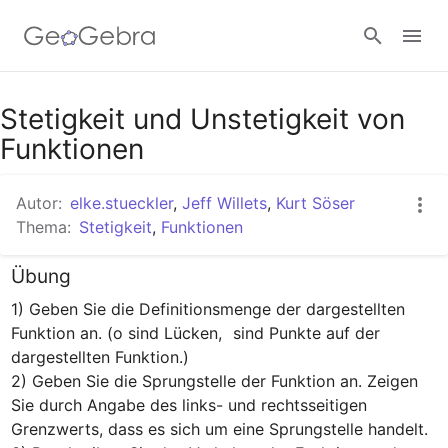
Google Classroom
Stetigkeit und Unstetigkeit von
Funktionen
GeoGebra Classroom
Autor:
elke.stueckler
,
Jeff Willets
,
Kurt Söser
Thema:
Stetigkeit
,
Funktionen
Anmelden
Übung
1) Geben Sie die Definitionsmenge der dargestellten 
Funktion an. (o sind Lücken, 
 sind Punkte auf der 
dargestellten Funktion.)

2) Geben Sie die Sprungstelle der Funktion an. Zeigen 
Sie durch Angabe des links- und rechtsseitigen 
Grenzwerts, dass es sich um eine Sprungstelle handelt.
