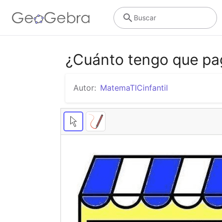
Buscar
¿Cuánto tengo que pa
Autor:
MatemaTICinfantil