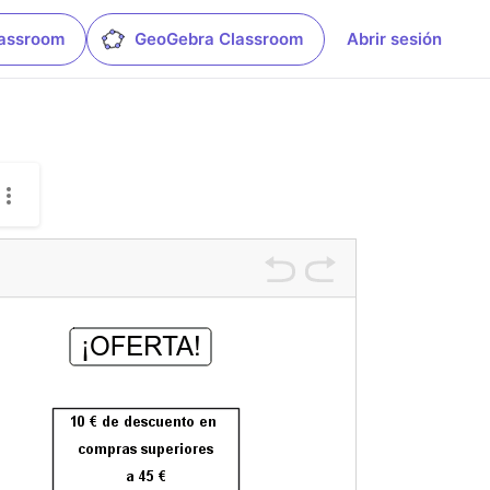
lassroom
GeoGebra Classroom
Abrir sesión