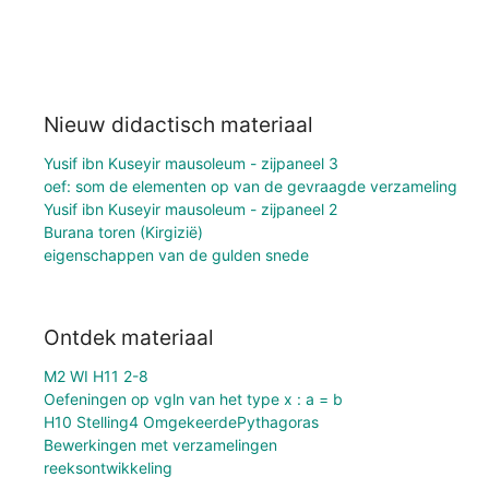
Nieuw didactisch materiaal
Yusif ibn Kuseyir mausoleum - zijpaneel 3
oef: som de elementen op van de gevraagde verzameling
Yusif ibn Kuseyir mausoleum - zijpaneel 2
Burana toren (Kirgizië)
eigenschappen van de gulden snede
Ontdek materiaal
M2 WI H11 2-8
Oefeningen op vgln van het type x : a = b
H10 Stelling4 OmgekeerdePythagoras
Bewerkingen met verzamelingen
reeksontwikkeling