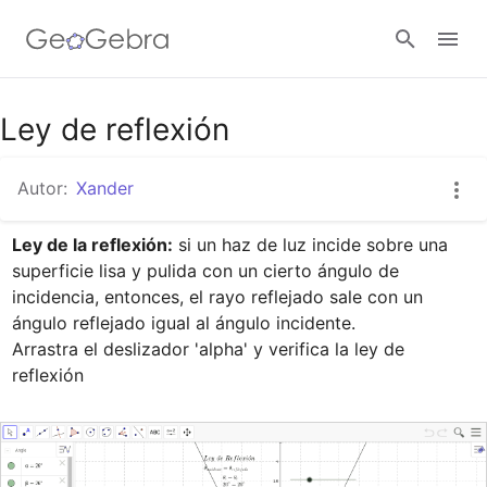
Google Classroom
Ley de reflexión
Autor:
Xander
GeoGebra Classroom
Ley de la reflexión:
 si un haz de luz incide sobre una 
superficie lisa y pulida con un cierto ángulo de 
Abrir sesión
incidencia, entonces, el rayo reflejado sale con un 
ángulo reflejado igual al ángulo incidente.

Arrastra el deslizador 'alpha' y verifica la ley de 
reflexión