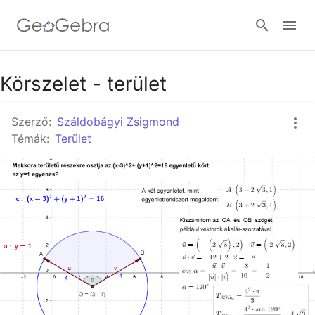
Körszelet - terület
Bejelentkezés
Szerző:
Száldobágyi Zsigmond
Témák:
Terület