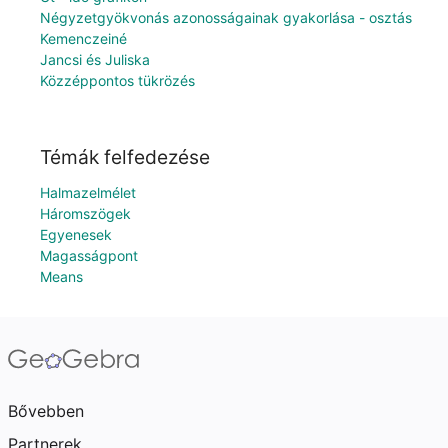
Négyzetgyökvonás azonosságainak gyakorlása - osztás
Kemenczeiné
Jancsi és Juliska
Közzéppontos tükrözés
Témák felfedezése
Halmazelmélet
Háromszögek
Egyenesek
Magasságpont
Means
Bővebben
Partnerek