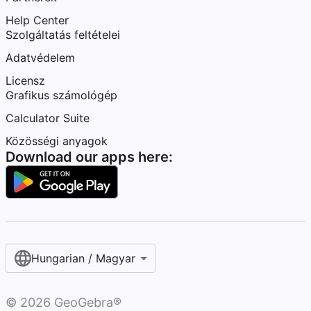
Help Center
Szolgáltatás feltételei
Adatvédelem
Licensz
Grafikus számológép
Calculator Suite
Közösségi anyagok
Download our apps here:
Hungarian / Magyar‎
©
2026
GeoGebra®