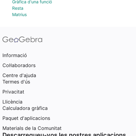
Gràfica d'una funció
Resta
Matrius
Informació
Col·laboradors
Centre d'ajuda
Termes d'ús
Privacitat
Llicència
Calculadora gràfica
Paquet d'aplicacions
Materials de la Comunitat
Descarregueu-vos les nostres aplicacions