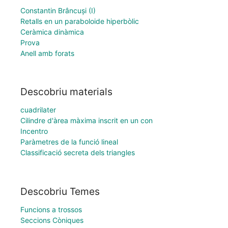
Constantin Brâncuși (I)
Retalls en un paraboloide hiperbòlic
Ceràmica dinàmica
Prova
Anell amb forats
Descobriu materials
cuadrilater
Cilindre d'àrea màxima inscrit en un con
Incentro
Paràmetres de la funció lineal
Classificació secreta dels triangles
Descobriu Temes
Funcions a trossos
Seccions Còniques