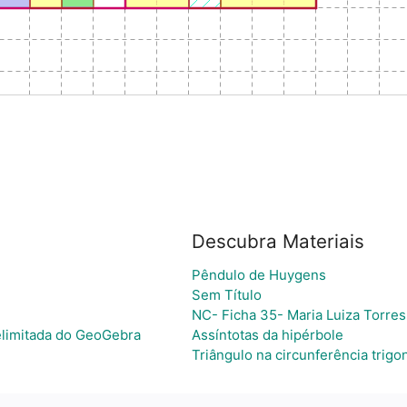
Descubra Materiais
Pêndulo de Huygens
Sem Título
NC- Ficha 35- Maria Luiza Torre
elimitada do GeoGebra
Assíntotas da hipérbole
Triângulo na circunferência trig