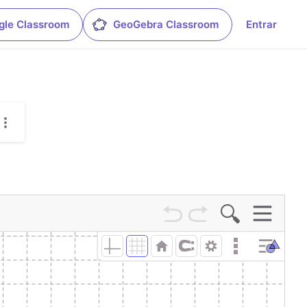
gle Classroom
GeoGebra Classroom
Entrar