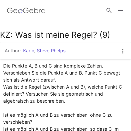
Google Classroom
KZ: Was ist meine Regel? (9)
Author:
Karin
,
Steve Phelps
GeoGebra Classroom
Die Punkte A, B und C sind komplexe Zahlen. 
Verschieben Sie die Punkte A und B. Punkt C bewegt 
Sign in
sich als Antwort darauf.

Was ist die Regel (zwischen A und B), welche Punkt C 
definiert? Versuchen Sie sie geometrisch und 
algebraisch zu beschreiben.

Ist es möglich A und B zu verschieben, ohne C zu 
verschieben?

Ist es möglich A und B zu verschieben, so dass C im 