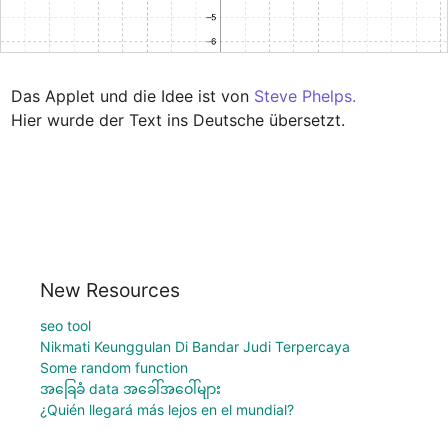
Das Applet und die Idee ist von 
Hier wurde der Text ins Deutsche übersetzt.﻿
New Resources
seo tool
Nikmati Keunggulan Di Bandar Judi Terpercaya
Some random function
အခြေခံ data အခေါ်အဝေါ်များ
¿Quién llegará más lejos en el mundial?