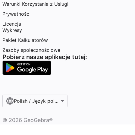
Warunki Korzystania z Usługi
Prywatność
Licencja
Wykresy
Pakiet Kalkulatorów
Zasoby społecznościowe
Pobierz nasze aplikacje tutaj:
Polish / Język polski‎
©
2026
GeoGebra®