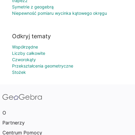
trapez2
Symetrie z geogebrą
Niepewność pomiaru wycinka kątowego okręgu
Odkryj tematy
Współrzędne
Liczby całkowite
Czworokąty
Przekształcenia geometryczne
Stożek
O
Partnerzy
Centrum Pomocy