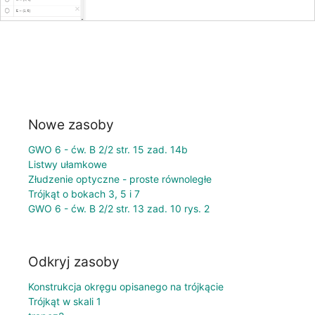
Nowe zasoby
GWO 6 - ćw. B 2/2 str. 15 zad. 14b
Listwy ułamkowe
Złudzenie optyczne - proste równoległe
Trójkąt o bokach 3, 5 i 7
GWO 6 - ćw. B 2/2 str. 13 zad. 10 rys. 2
Odkryj zasoby
Konstrukcja okręgu opisanego na trójkącie
Trójkąt w skali 1