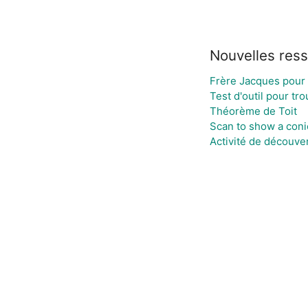
Nouvelles res
Frère Jacques pour 
Test d'outil pour tr
Théorème de Toit
Scan to show a conic 
Activité de découve