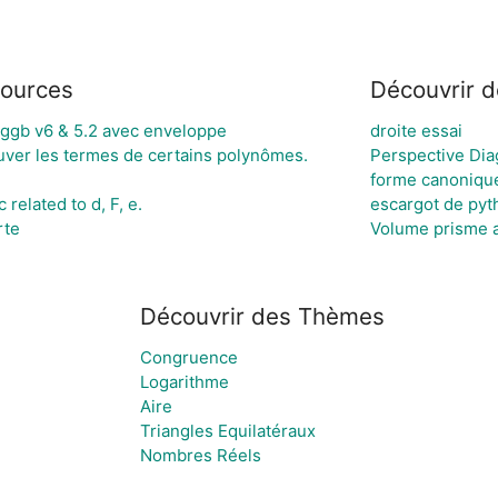
sources
Découvrir d
ggb v6 & 5.2 avec enveloppe
droite essai
ouver les termes de certains polynômes.
Perspective Dia
forme canonique
related to d, F, e.
escargot de pyt
rte
Volume prisme a
Découvrir des Thèmes
Congruence
Logarithme
Aire
Triangles Equilatéraux
Nombres Réels