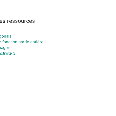
es ressources
gonals
 fonction partie entière
hagore
ctivité 3