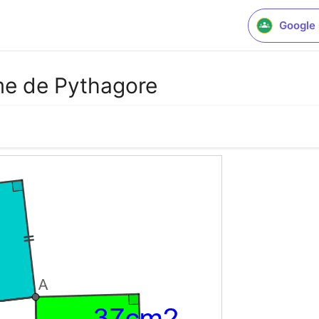
Google
me de Pythagore