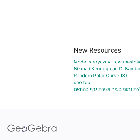
New Resources
Model sferyczny - dwunastoś
Nikmati Keunggulan Di Bandar
Random Polar Curve (3)
seo tool
לאת נתוני בעיה ויצירת גרף בהתאם