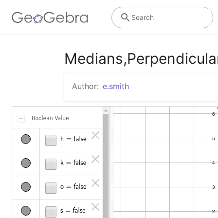
Search
Medians,Perpendicular 
Author:
e.smith