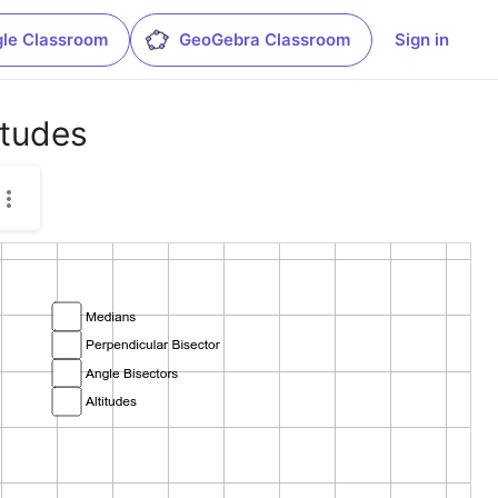
le Classroom
GeoGebra Classroom
Sign in
itudes