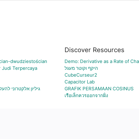
Discover Resources
cian-dwudziestościan
Demo: Derivative as a Rate of Ch
 Judi Terpercaya
היקף וקוטר מעגל
CubeCurseur2
Capacitor Lab
גיליון אלקטרוני להע
GRAFIK PERSAMAAN COSINUS
เรือเล็กควรออกจากฝั่ง