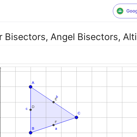
Goog
Bisectors, Angel Bisectors, Alt