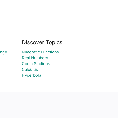
Discover Topics
ange
Quadratic Functions
Real Numbers
Conic Sections
Calculus
Hyperbola