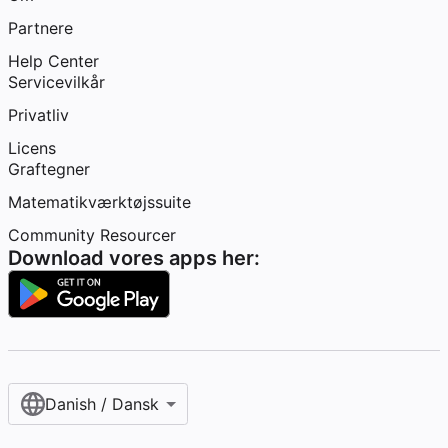
Partnere
Help Center
Servicevilkår
Privatliv
Licens
Graftegner
Matematikværktøjssuite
Community Resourcer
Download vores apps her:
Danish / Dansk‎