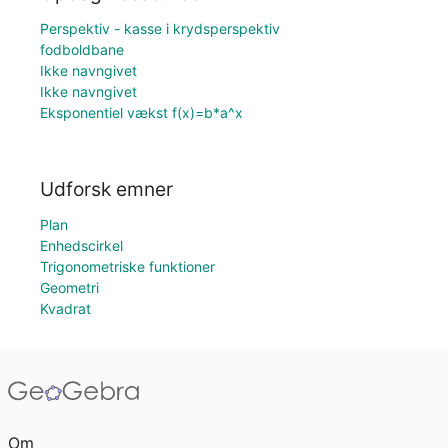
Perspektiv - kasse i krydsperspektiv
fodboldbane
Ikke navngivet
Ikke navngivet
Eksponentiel vækst f(x)=b*a^x
Udforsk emner
Plan
Enhedscirkel
Trigonometriske funktioner
Geometri
Kvadrat
Om