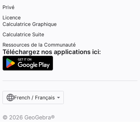
Privé
Licence
Calculatrice Graphique
Calculatrice Suite
Ressources de la Communauté
Téléchargez nos applications ici:
French / Français‎
©
2026
GeoGebra®