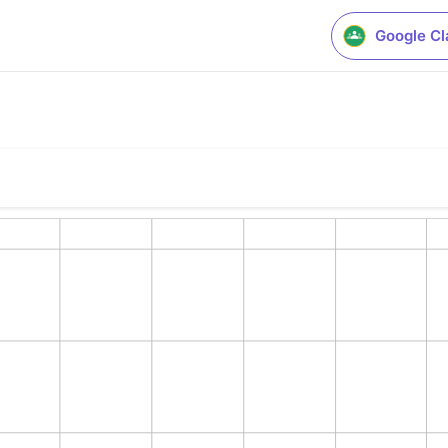
Google C