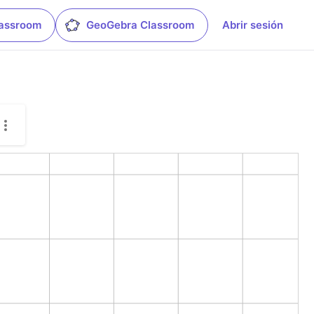
lassroom
GeoGebra Classroom
Abrir sesión