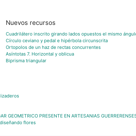
Nuevos recursos
Cuadrilátero inscrito girando lados opuestos el mismo ángul
Círculo ceviano y pedal e hipérbola circunscrita
Ortopolos de un haz de rectas concurrentes
Asíntotas 7. Horizontal y oblicua
Biprisma triangular
lizaderos
AR GEOMETRICO PRESENTE EN ARTESANIAS GUERRERENSE
 diseñando flores