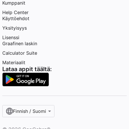
Kumppanit
Help Center
Käyttöehdot
Yksityisyys
Lisenssi
Graafinen laskin
Calculator Suite
Materiaalit
Lataa appit täältä:
Finnish / Suomi‎