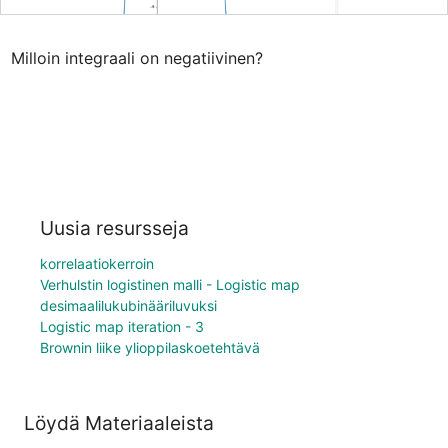
Milloin integraali on negatiivinen?
Uusia resursseja
korrelaatiokerroin
Verhulstin logistinen malli - Logistic map
desimaalilukubinääriluvuksi
Logistic map iteration - 3
Brownin liike ylioppilaskoetehtävä
Löydä Materiaaleista