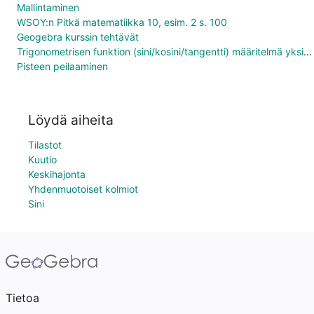
Mallintaminen
WSOY:n Pitkä matematiikka 10, esim. 2 s. 100
Geogebra kurssin tehtävät
Trigonometrisen funktion (sini/kosini/tangentti) määritelmä yksikköympyrässä
Pisteen peilaaminen
Löydä aiheita
Tilastot
Kuutio
Keskihajonta
Yhdenmuotoiset kolmiot
Sini
Tietoa