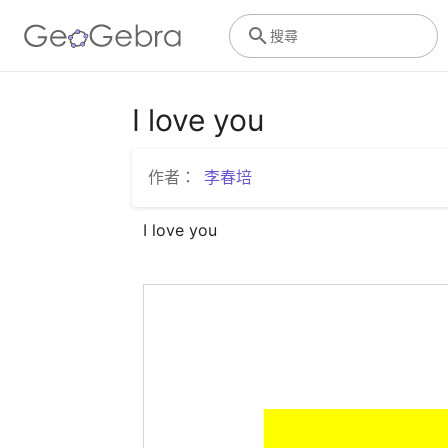
搜尋
I love you
作者：
李春培
I love you