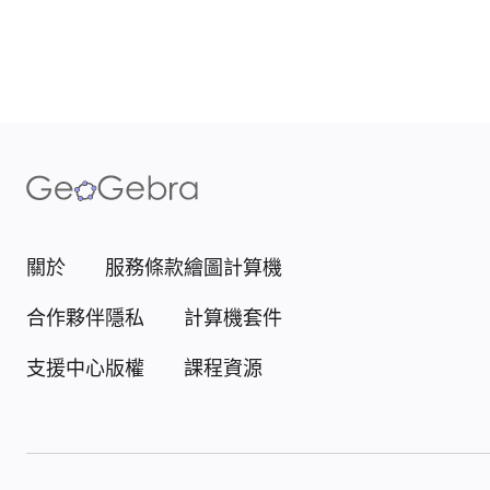
關於
服務條款
繪圖計算機
合作夥伴
隱私
計算機套件
支援中心
版權
課程資源