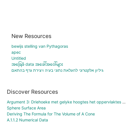
New Resources
bewijs stelling van Pythagoras
apec
Untitled
အခြေခံ data အခေါ်အဝေါ်များ
גיליון אלקטרוני להעלאת נתוני בעיה ויצירת גרף בהתאם
Discover Resources
Argument 3: Driehoeke met gelyke hoogtes het oppervlaktes wat eweredig is aan hulle basisse.
Sphere Surface Area
Deriving The Formula for The Volume of A Cone
A.1.1.2 Numerical Data