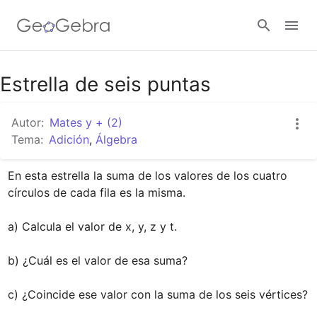
Google Classroom
Estrella de seis puntas
Autor:
Mates y + (2)
GeoGebra Classroom
Tema:
Adición
,
Álgebra
En esta estrella la suma de los valores de los cuatro 
Abrir sesión
círculos de cada fila es la misma.

a) Calcula el valor de x, y, z y t.

b) ¿Cuál es el valor de esa suma?

c) ¿Coincide ese valor con la suma de los seis vértices?