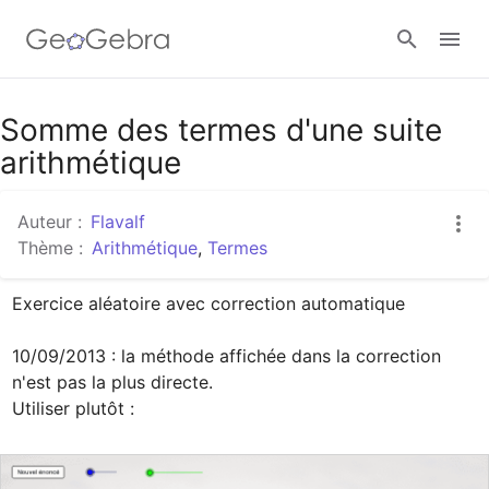
Google Classroom
Somme des termes d'une suite
arithmétique
Classe GeoGebra
Auteur :
Flavalf
Thème :
Arithmétique
,
Termes
Se connecter
Exercice aléatoire avec correction automatique 

10/09/2013 : la méthode affichée dans la correction 
n'est pas la plus directe.

Utiliser plutôt : 