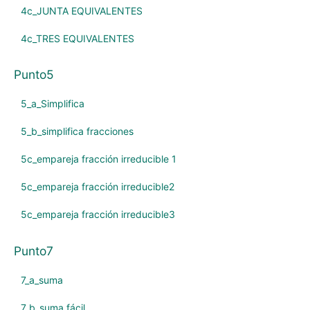
4c_JUNTA EQUIVALENTES
4c_TRES EQUIVALENTES
Punto5
5_a_Simplifica
5_b_simplifica fracciones
5c_empareja fracción irreducible 1
5c_empareja fracción irreducible2
5c_empareja fracción irreducible3
Punto7
7_a_suma
7_b_suma fácil