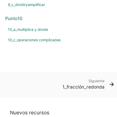
9_c_dividirysimplificar
Punto10
10_a_multiplica y divide
10_c_operaciones complicadas
Siguiente
1_fracción_redonda
Nuevos recursos