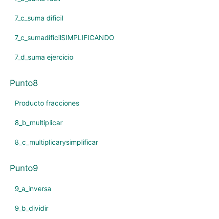
7_c_suma dificil
7_c_sumadificilSIMPLIFICANDO
7_d_suma ejercicio
Punto8
Producto fracciones
8_b_multiplicar
8_c_multiplicarysimplificar
Punto9
9_a_inversa
9_b_dividir