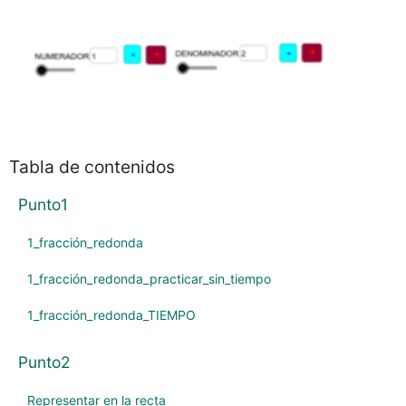
Punto8
Punto9
Punto10
Tabla de contenidos
Punto1
1_fracción_redonda
1_fracción_redonda_practicar_sin_tiempo
1_fracción_redonda_TIEMPO
Punto2
Representar en la recta