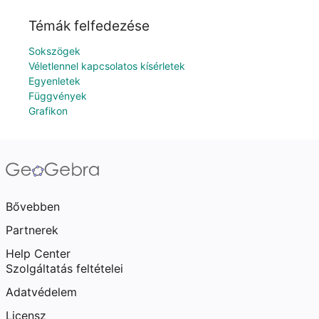
Témák felfedezése
Sokszögek
Véletlennel kapcsolatos kísérletek
Egyenletek
Függvények
Grafikon
Bővebben
Partnerek
Help Center
Szolgáltatás feltételei
Adatvédelem
Licensz