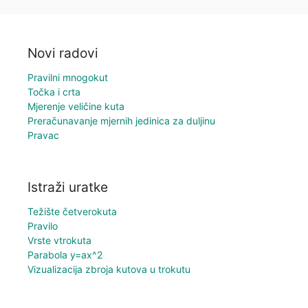
Novi radovi
Pravilni mnogokut
Točka i crta
Mjerenje veličine kuta
Preračunavanje mjernih jedinica za duljinu
Pravac
Istraži uratke
Težište četverokuta
Pravilo
Vrste vtrokuta
Parabola y=ax^2
Vizualizacija zbroja kutova u trokutu