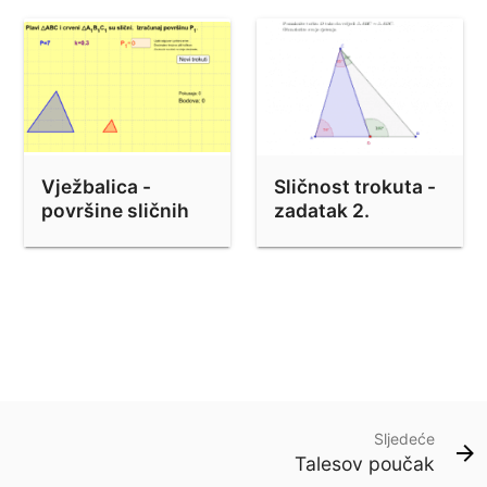
Vježbalica -
Sličnost trokuta -
površine sličnih
zadatak 2.
trokuta
Sljedeće
Talesov poučak