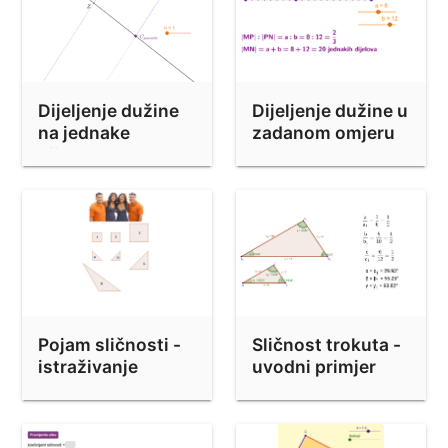
Dijeljenje dužine
Dijeljenje dužine u
na jednake
zadanom omjeru
dijelove
Pojam sličnosti -
Sličnost trokuta -
istraživanje
uvodni primjer