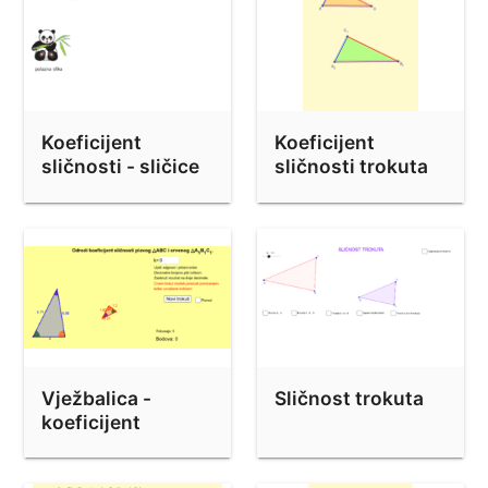
Koeficijent
Koeficijent
sličnosti - sličice
sličnosti trokuta
Vježbalica -
Sličnost trokuta
koeficijent
sličnosti