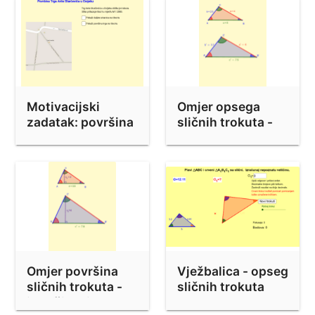
Motivacijski
Omjer opsega
zadatak: površina
sličnih trokuta -
trga
istraživanje
Omjer površina
Vježbalica - opseg
sličnih trokuta -
sličnih trokuta
istraživanje