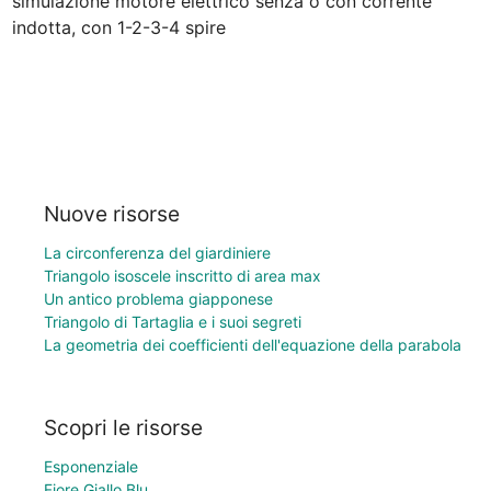
simulazione motore elettrico senza o con corrente 
indotta, con 1-2-3-4 spire
Nuove risorse
La circonferenza del giardiniere
Triangolo isoscele inscritto di area max
Un antico problema giapponese
Triangolo di Tartaglia e i suoi segreti
La geometria dei coefficienti dell'equazione della parabola
Scopri le risorse
Esponenziale
Fiore Giallo Blu