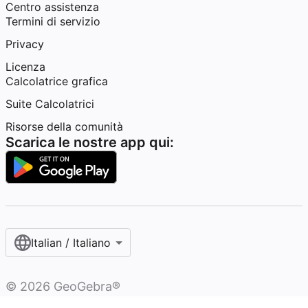
Centro assistenza
Termini di servizio
Privacy
Licenza
Calcolatrice grafica
Suite Calcolatrici
Risorse della comunità
Scarica le nostre app qui:
Italian / Italiano‎
©
2026
GeoGebra®