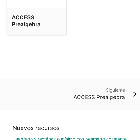
ACCESS
Prealgebra
Siguiente
ACCESS Prealgebra
Nuevos recursos
Cuadrado y rectángulo mínimo con perímetro constante