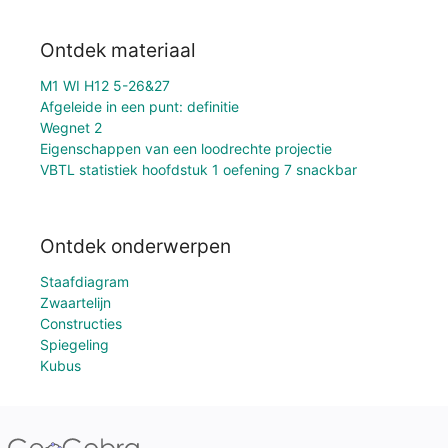
Ontdek materiaal
M1 WI H12 5-26&27
Afgeleide in een punt: definitie
Wegnet 2
Eigenschappen van een loodrechte projectie
VBTL statistiek hoofdstuk 1 oefening 7 snackbar
Ontdek onderwerpen
Staafdiagram
Zwaartelijn
Constructies
Spiegeling
Kubus