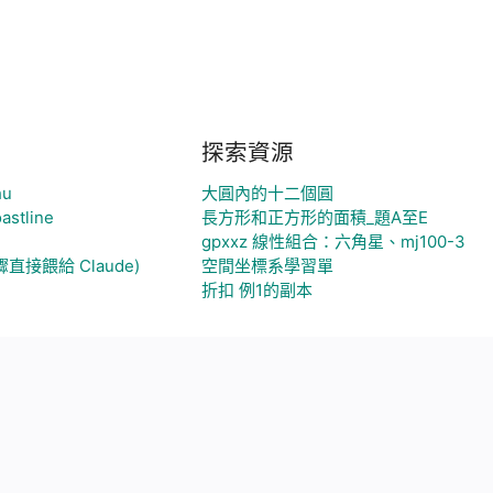
探索資源
hu
大圓內的十二個圓
astline
長方形和正方形的面積_題A至E
gpxxz 線性組合：六角星、mj100-3
直接餵給 Claude)
空間坐標系學習單
折扣 例1的副本