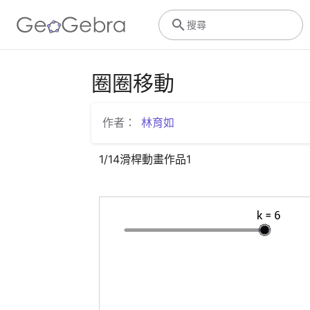
搜尋
圈圈移動
作者：
林育如
1/14滑桿動畫作品1