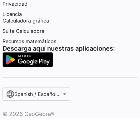
Privacidad
Licencia
Calculadora gráfica
Suite Calculadora
Recursos matemáticos
Descarga aquí nuestras aplicaciones:
Spanish / Español (internacional)
©
2026
GeoGebra®