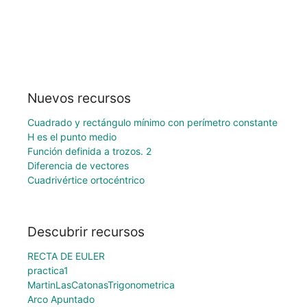
Nuevos recursos
Cuadrado y rectángulo mínimo con perímetro constante
H es el punto medio
Función definida a trozos. 2
Diferencia de vectores
Cuadrivértice ortocéntrico
Descubrir recursos
RECTA DE EULER
practica1
MartinLasCatonasTrigonometrica
Arco Apuntado