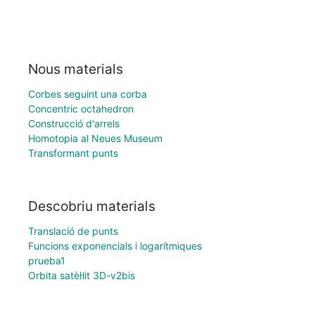
Nous materials
Corbes seguint una corba
Concentric octahedron
Construcció d'arrels
Homotopia al Neues Museum
Transformant punts
Descobriu materials
Translació de punts
Funcions exponencials i logarítmiques
prueba1
Orbita satèl·lit 3D-v2bis