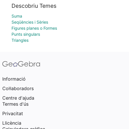
Descobriu Temes
Suma
Seqüències i Sèries
Figures planes o Formes
Punts singulars
Triangles
Informació
Col·laboradors
Centre d'ajuda
Termes d'ús
Privacitat
Llicència