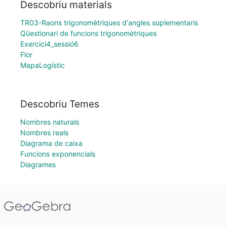
Descobriu materials
TR03-Raons trigonomètriques d'angles suplementaris
Qüestionari de funcions trigonomètriques
Exercici4_sessió6
Flor
MapaLogístic
Descobriu Temes
Nombres naturals
Nombres reals
Diagrama de caixa
Funcions exponencials
Diagrames