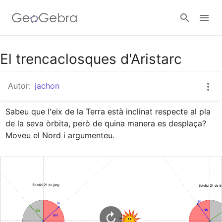
Google Classroom
El trencaclosques d'Aristarc
Autor:
jachon
Aula GeoGebra
Sabeu que l'eix de la Terra està inclinat respecte al pla 
de la seva òrbita, però de quina manera es desplaça?  

Valideu-vos
Moveu el Nord i argumenteu.