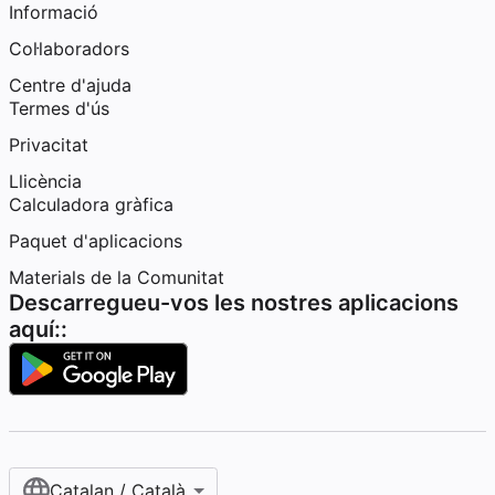
Informació
Col·laboradors
Centre d'ajuda
Termes d'ús
Privacitat
Llicència
Calculadora gràfica
Paquet d'aplicacions
Materials de la Comunitat
Descarregueu-vos les nostres aplicacions
aquí::
Catalan / Català