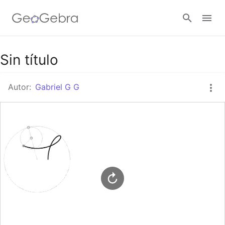
Google Classroom
Sin título
Autor:
Gabriel G G
GeoGebra Classroom
Abrir sesión