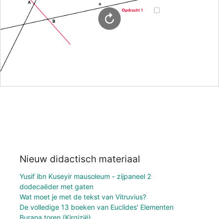
Nieuw didactisch materiaal
Yusif ibn Kuseyir mausoleum - zijpaneel 2
dodecaëder met gaten
Wat moet je met de tekst van Vitruvius?
De volledige 13 boeken van Euclides' Elementen
Burana toren (Kirgizië)