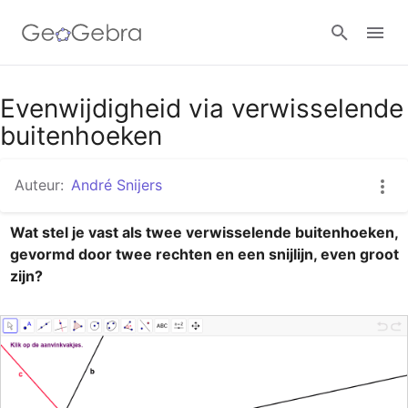
Google Classroom
Evenwijdigheid via verwisselende
buitenhoeken
GeoGebra Klaslokaal
Auteur:
André Snijers
Wat stel je vast als twee verwisselende buitenhoeken, 
Aanmelden
gevormd door twee rechten en een snijlijn, even groot 
zijn?