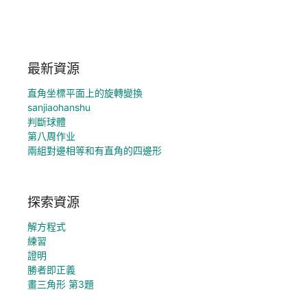
最新資源
直角坐標平面上的旋轉變換
sanjiaohanshu
判斷球體
第八周作业
兩組對邊相等和有直角的四邊形
探索資源
解方程式
練習
證明
勝者即正義
畫三角形 第3題