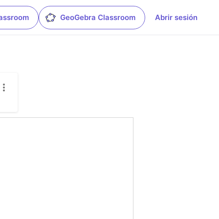
lassroom
GeoGebra Classroom
Abrir sesión