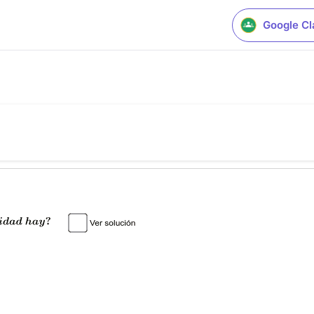
Google C