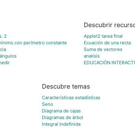
Descubrir recurs
s. 2
Applet2 tarea final
mínimo con perímetro constante
Ecuación de una recta
cia
Suma de vectores
tángulos
analísis
medir
EDUCACIÓN INTERACTI
Descubre temas
Características estadísticas
Seno
Diagrama de cajas
Diagramas de árbol
Integral Indefinida