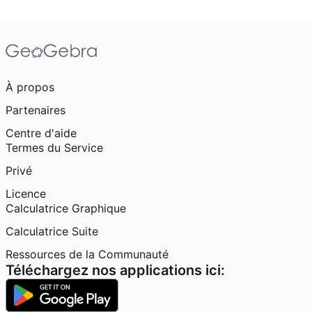
À propos
Partenaires
Centre d'aide
Termes du Service
Privé
Licence
Calculatrice Graphique
Calculatrice Suite
Ressources de la Communauté
Téléchargez nos applications ici: