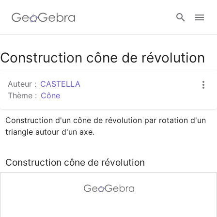
Google Classroom
Construction cône de révolution
Auteur :
CASTELLA
Classe GeoGebra
Thème :
Cône
Construction d'un cône de révolution par rotation d'un 
Se connecter
triangle autour d'un axe.
Construction cône de révolution