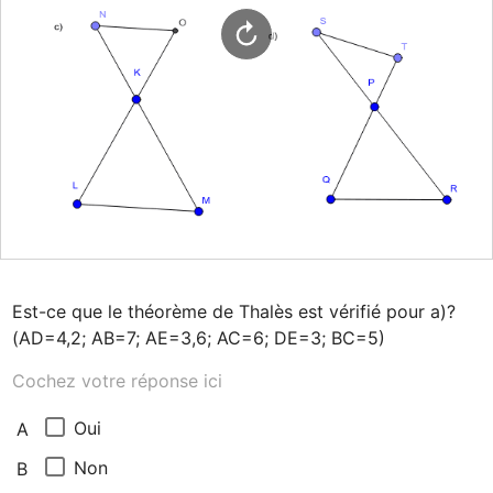
Est-ce que le théorème de Thalès est vérifié pour a)?  
(AD=4,2; AB=7; AE=3,6; AC=6; DE=3; BC=5)
Cochez votre réponse ici
Oui
A
Non
B