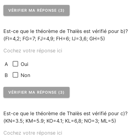
VÉRIFIER MA RÉPONSE (3)
Est-ce que le théorème de Thalès est vérifié pour b)? 
(FI=4,2; FG=7; FJ=4,9; FH=6; IJ=3,6; GH=5)
Cochez votre réponse ici
Oui
A
Non
B
VÉRIFIER MA RÉPONSE (3)
Est-ce que le théorème de Thalès est vérifié pour c)? 
(KN=3.5; KM=5.9; KO=4.1; KL=6,8; NO=3; ML=5)
Cochez votre réponse ici