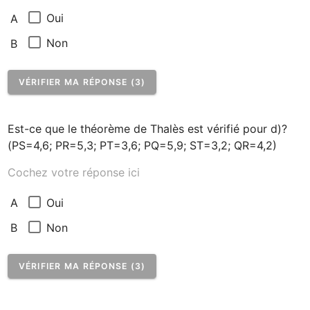
Oui
A
Non
B
VÉRIFIER MA RÉPONSE (3)
Est-ce que le théorème de Thalès est vérifié pour d)? 
(PS=4,6; PR=5,3; PT=3,6; PQ=5,9; ST=3,2; QR=4,2)
Cochez votre réponse ici
Oui
A
Non
B
VÉRIFIER MA RÉPONSE (3)