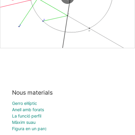
Nous materials
Gerro el·líptic
Anell amb forats
La funció perfil
Màxim suau
Figura en un parc