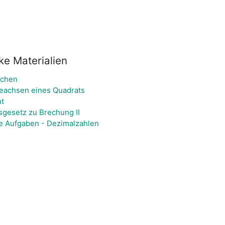
ke Materialien
ächen
eachsen eines Quadrats
t
sgesetz zu Brechung II
e Aufgaben - Dezimalzahlen