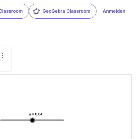
Classroom
GeoGebra Classroom
Anmelden