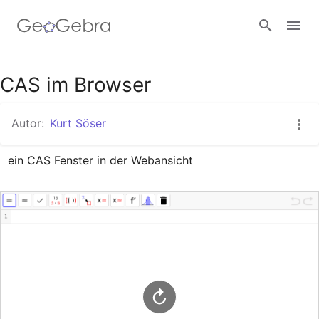
Google Classroom
CAS im Browser
Autor:
Kurt Söser
GeoGebra Classroom
ein CAS Fenster in der Webansicht
Anmelden