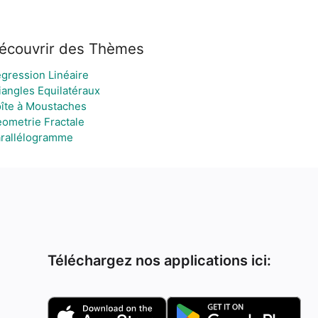
écouvrir des Thèmes
gression Linéaire
iangles Equilatéraux
îte à Moustaches
ometrie Fractale
rallélogramme
Téléchargez nos applications ici: