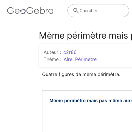
Chercher
Même périmètre mais p
Auteur :
c2r86
Thème :
Aire
,
Périmètre
Quatre figures de même périmètre.