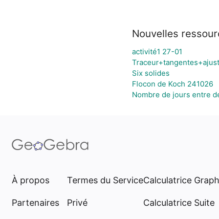
Nouvelles ressour
activité1 27-01
Traceur+tangentes+ajus
Six solides
Flocon de Koch 241026
Nombre de jours entre d
À propos
Termes du Service
Calculatrice Grap
Partenaires
Privé
Calculatrice Suite