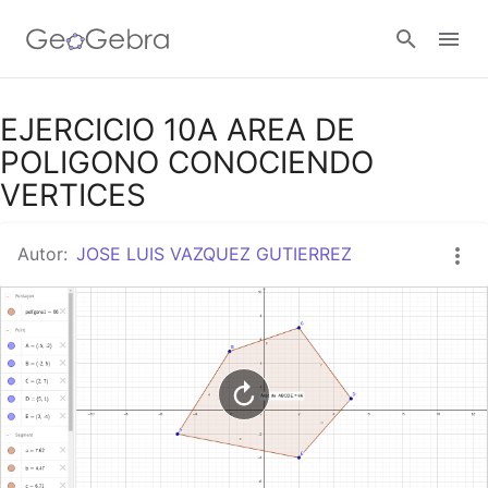
Google Classroom
EJERCICIO 10A AREA DE
POLIGONO CONOCIENDO
VERTICES
GeoGebra Classroom
Autor:
JOSE LUIS VAZQUEZ GUTIERREZ
Abrir sesión