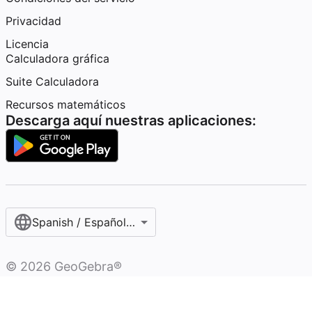
Privacidad
Licencia
Calculadora gráfica
Suite Calculadora
Recursos matemáticos
Descarga aquí nuestras aplicaciones:
Spanish / Español (internacional)
©
2026
GeoGebra®