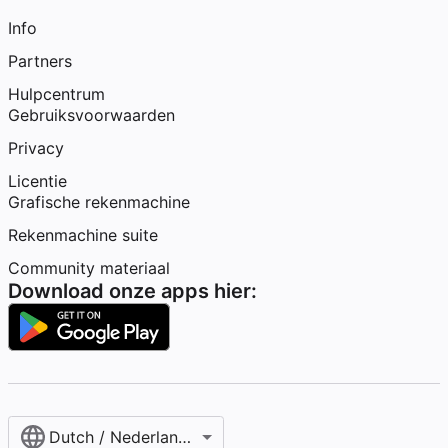
Info
Partners
Hulpcentrum
Gebruiksvoorwaarden
Privacy
Licentie
Grafische rekenmachine
Rekenmachine suite
Community materiaal
Download onze apps hier:
Dutch / Nederlands‎ (België)‎