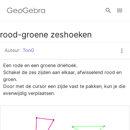
Google Classroom
rood-groene zeshoeken
Auteur:
TonG
GeoGebra Klaslokaal
Een rode en een groene driehoek.

Schakel de zes zijden aan elkaar, afwisselend rood en 
Aanmelden
groen.

Door met de cursor een zijde vast te pakken, kun je die 
evenwijdig verplaatsen.