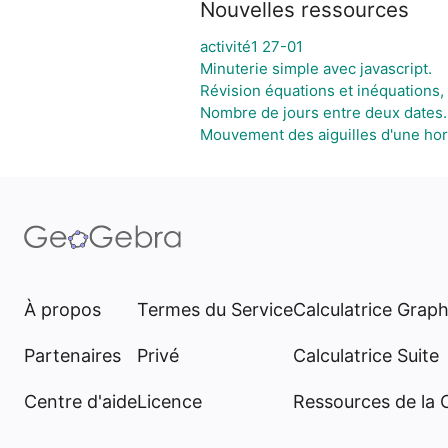
Nouvelles ressources
activité1 27-01
Minuterie simple avec javascript.
Révision équations et inéquations,
Nombre de jours entre deux dates.
Mouvement des aiguilles d'une hor
À propos
Termes du Service
Calculatrice Grap
Partenaires
Privé
Calculatrice Suite
Centre d'aide
Licence
Ressources de la