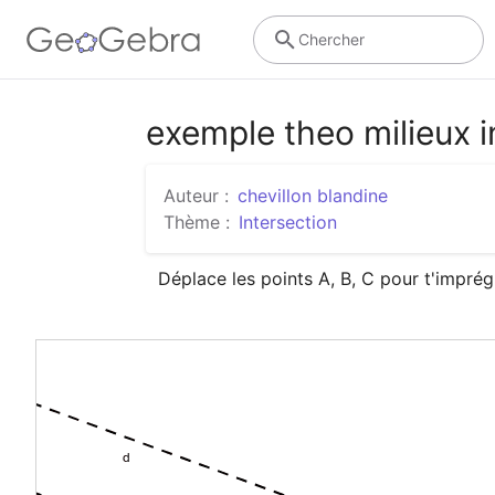
Chercher
exemple theo milieux i
Auteur :
chevillon blandine
Thème :
Intersection
Déplace les points A, B, C pour t'imprégn