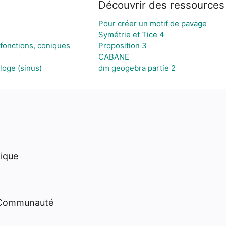
Découvrir des ressources
Pour créer un motif de pavage
Symétrie et Tice 4
 fonctions, coniques
Proposition 3
CABANE
loge (sinus)
dm geogebra partie 2
hique
 Communauté