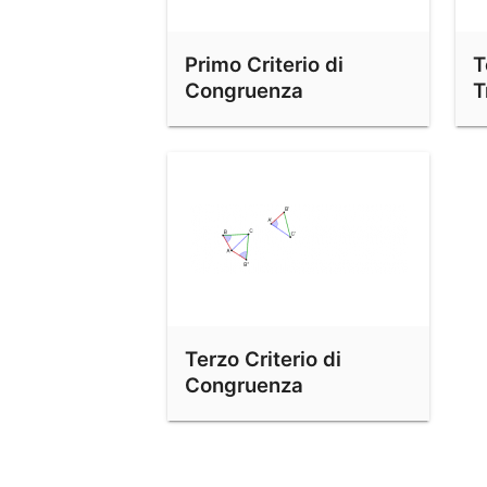
Primo Criterio di
T
Congruenza
T
Terzo Criterio di
Congruenza