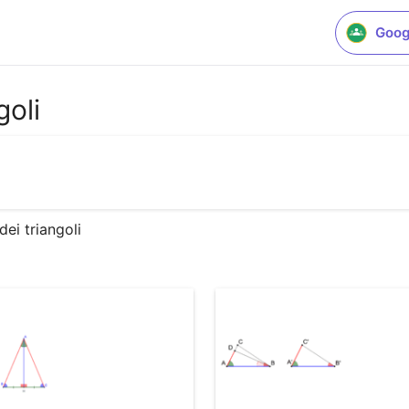
Goog
goli
dei triangoli