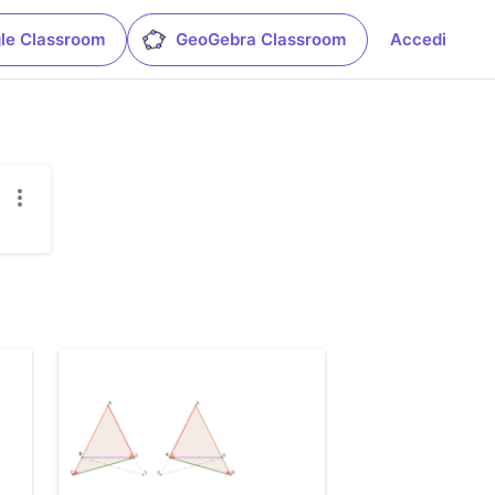
le Classroom
GeoGebra Classroom
Accedi