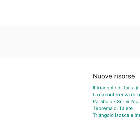
Nuove risorse
Il triangolo di Tartagl
La circonferenza del 
Parabola - Scrivi l'e
Teorema di Talete
Triangolo isoscele in