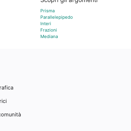
Prisma
Parallelepipedo
Interi
Frazioni
Mediana
rafica
ici
 comunità