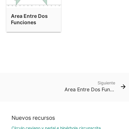
Area Entre Dos
Funciones
Siguiente
Area Entre Dos Funciones
Nuevos recursos
Círculo ceviano y pedal e hipérbola circunscrita