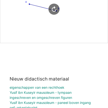
Nieuw didactisch materiaal
eigenschappen van een rechthoek
Yusif ibn Kuseyir mausoleum - tympaan
ingeschreven en omgeschreven figuren
Yusif ibn Kuseyir mausoleum - paneel boven ingang
oef: rekenlabyrint