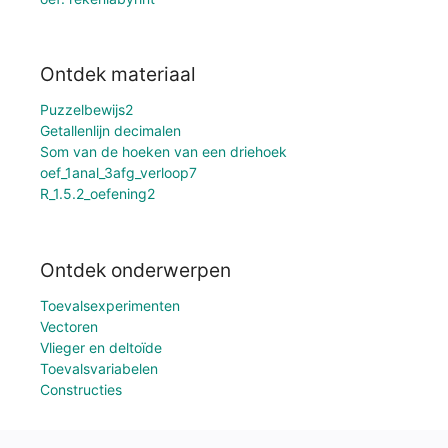
Ontdek materiaal
Puzzelbewijs2
Getallenlijn decimalen
Som van de hoeken van een driehoek
oef_1anal_3afg_verloop7
R_1.5.2_oefening2
Ontdek onderwerpen
Toevalsexperimenten
Vectoren
Vlieger en deltoïde
Toevalsvariabelen
Constructies