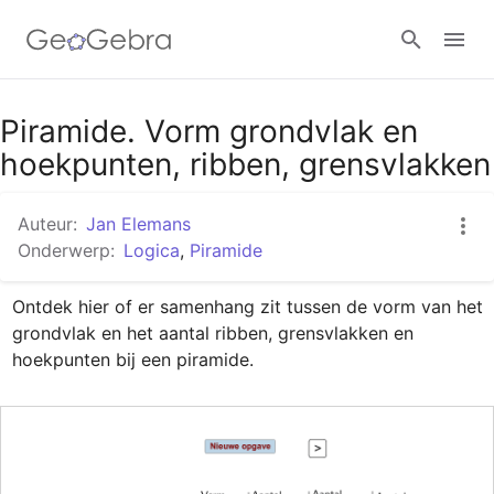
Google Classroom
Piramide. Vorm grondvlak en
hoekpunten, ribben, grensvlakken
GeoGebra Klaslokaal
Auteur:
Jan Elemans
Onderwerp:
Logica
,
Piramide
Aanmelden
Ontdek hier of er samenhang zit tussen de vorm van het 
grondvlak en het aantal ribben, grensvlakken en 
hoekpunten bij een piramide.