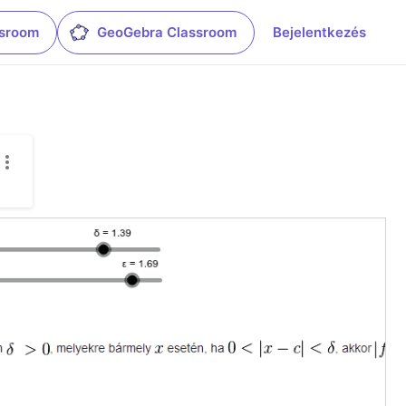
ssroom
GeoGebra Classroom
Bejelentkezés