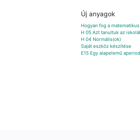
Új anyagok
Hogyan fog a matematikus 
H 05 Azt tanultuk az iskoláb
H 04 Normális(ok)
Saját eszköz készítése
E15 Egy alapelemű aperiod