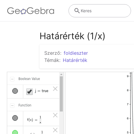
Keres
Határérték (1/x)
Szerző:
foldieszter
Témák:
Határérték